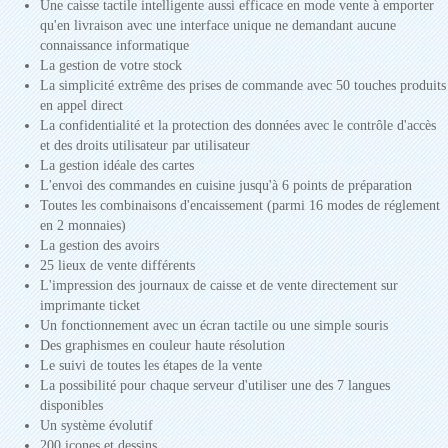
Une caisse tactile intelligente aussi efficace en mode vente à emporter
qu'en livraison avec une interface unique ne demandant aucune
connaissance informatique
La gestion de votre stock
La simplicité extrême des prises de commande avec 50 touches produits
en appel direct
La confidentialité et la protection des données avec le contrôle d'accès
et des droits utilisateur par utilisateur
La gestion idéale des cartes
L'envoi des commandes en cuisine jusqu'à 6 points de préparation
Toutes les combinaisons d'encaissement (parmi 16 modes de réglement
en 2 monnaies)
La gestion des avoirs
25 lieux de vente différents
L'impression des journaux de caisse et de vente directement sur
imprimante ticket
Un fonctionnement avec un écran tactile ou une simple souris
Des graphismes en couleur haute résolution
Le suivi de toutes les étapes de la vente
La possibilité pour chaque serveur d'utiliser une des 7 langues
disponibles
Un système évolutif
200 icones et dessins