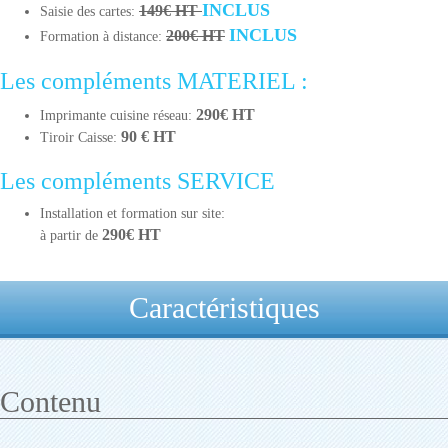
INCLUS
149€ HT
Saisie des cartes:
INCLUS
200€ HT
Formation à distance:
Les compléments MATERIEL :
290€ HT
Imprimante cuisine réseau:
90 € HT
Tiroir Caisse:
Les compléments SERVICE
Installation et formation sur site:
290€ HT
à partir de
Caractéristiques
Contenu