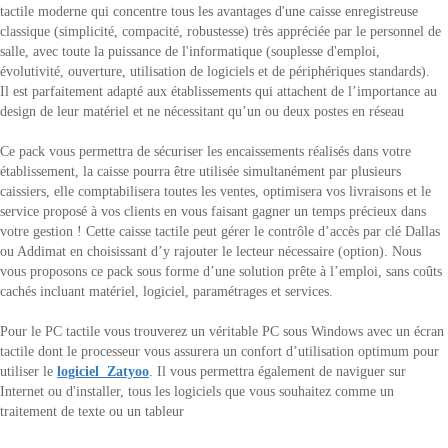
tactile moderne qui concentre tous les avantages d'une caisse enregistreuse
classique (simplicité, compacité, robustesse) très appréciée par le personnel de
salle, avec toute la puissance de l'informatique (souplesse d'emploi,
évolutivité, ouverture, utilisation de logiciels et de périphériques standards).
Il est parfaitement adapté aux établissements qui attachent de l’importance au
design de leur matériel et ne nécessitant qu’un ou deux postes en réseau
Ce pack vous permettra de sécuriser les encaissements réalisés dans votre
établissement, la caisse pourra être utilisée simultanément par plusieurs
caissiers, elle comptabilisera toutes les ventes, optimisera vos livraisons et le
service proposé à vos clients en vous faisant gagner un temps précieux dans
votre gestion ! Cette caisse tactile peut gérer le contrôle d’accès par clé Dallas
ou Addimat en choisissant d’y rajouter le lecteur nécessaire (option). Nous
vous proposons ce pack sous forme d’une solution prête à l’emploi, sans coûts
cachés incluant matériel, logiciel, paramétrages et services.
Pour le PC tactile vous trouverez un véritable PC sous Windows avec un écran
tactile dont le processeur vous assurera un confort d’utilisation optimum pour
utiliser le
logiciel Zatyoo
.
Il vous permettra également de naviguer sur
Internet ou d'installer, tous les logiciels que vous souhaitez comme un
traitement de texte ou un tableur