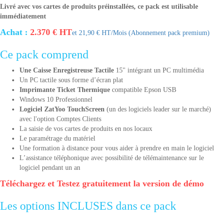
Livré avec vos cartes de produits préinstallées, ce pack est utilisable
immédiatement
Achat :
2.370 € HT
et 21,90 € HT/Mois (Abonnement pack premium)
Ce pack comprend
Une Caisse Enregistreuse Tactile
15" intégrant un PC multimédia
Un PC tactile sous forme d’écran plat
Imprimante Ticket Thermique
compatible Epson USB
Windows 10 Professionnel
Logiciel ZatYoo TouchScreen
(un des logiciels leader sur le marché)
avec l'option Comptes Clients
La saisie de vos cartes de produits en nos locaux
Le paramétrage du matériel
Une formation à distance pour vous aider à prendre en main le logiciel
L’assistance téléphonique avec possibilité de télémaintenance sur le
logiciel pendant un an
Téléchargez et Testez gratuitement la version de démo
Les options INCLUSES dans ce pack