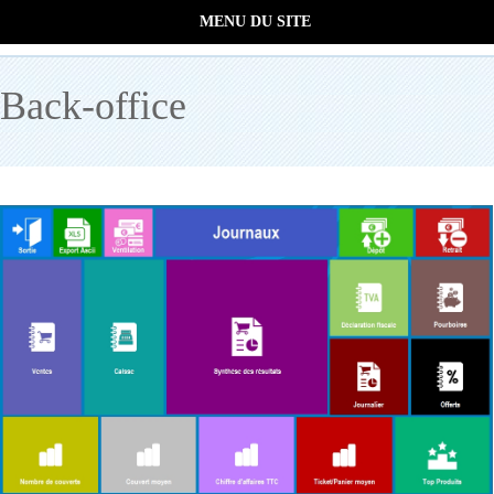
MENU DU SITE
Back-office