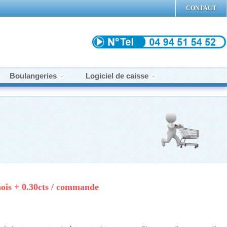
CONTACT
Boulangeries
Logiciel de caisse
ois + 0.30cts / commande