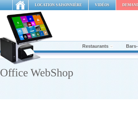
LOCATION SAISONNIÈRE
VIDÉOS
DEMAND
Restaurants
Bars-
Office WebShop