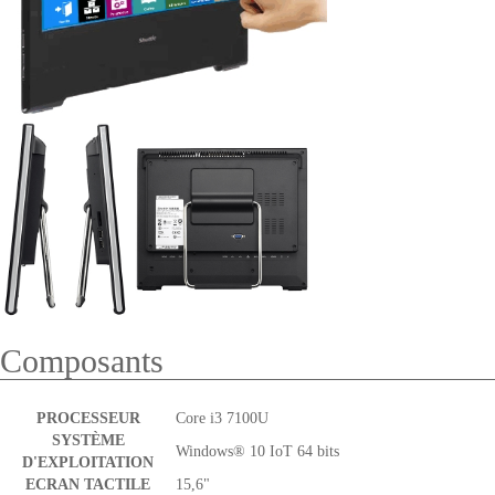
Composants
PROCESSEUR
Core i3 7100U
SYSTÈME
Windows®
10 IoT
64 bits
D'EXPLOITATION
ECRAN TACTILE
15,6"