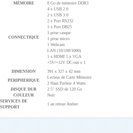
MÉMOIRE
8 Go de mémoire DDR3
4 x USB 2.0
2 x USB 3.0
2 x Port RS232
1 x Port DB25
1 prise casque
CONNECTIQUE
1 prise micro
1 Webcam
LAN (10/100/1000)
1 x HDMI 1 x VGA
+5V/+12V DC-out x 1
DIMENSION
391 x 327 x 42 mm
Lecteur de Carte Mémoire
PERIPHERIQUE
2 Haut Parleur 4 Watts
DISQUE DUR
2.5" SSD de 120 Go
COULEUR
Noir
SERVICES DE
1 an retour Atelier
SUPPORT