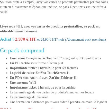
Solution prête à l’emploi, avec vos cartes de produits paramétrés par nos soins
et un an d’assistance téléphonique incluse, ce pack à petit prix est une offre à
saisir.
Livré sous 48H, avec vos cartes de produits préinstallées, ce pack est
utilisable immédiatement.
Achat :
2.970 € HT
et 24,90 € HT/mois (Abonnement pack premium)
Ce pack comprend
Une caisse Enregistreuse Tactile
15" intégrant un PC multimédia
Un PC tactile
sous forme d’écran plat
Imprimante ticket Thermique
pour les factures
Logiciel de caisse ZatYoo TouchScreen 11
Un PDA
sous Android avec
ZatYoo Tablette 11
Une antenne Wifi
Imprimante ticket Thermique
pour la cuisine
Le paramétrage de vos cartes de produits/menu en nos locaux
Le paramétrage du matériel
Une formation à distance pour vous aider à prendre en main le logiciel