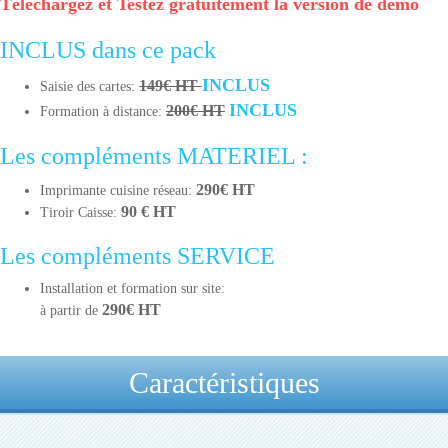
Téléchargez et Testez gratuitement la version de démo
INCLUS dans ce pack
INCLUS
149€ HT
Saisie des cartes:
INCLUS
200€ HT
Formation à distance:
Les compléments MATERIEL :
290€ HT
Imprimante cuisine réseau:
90 € HT
Tiroir Caisse:
Les compléments SERVICE
Installation et formation sur site:
290€ HT
à partir de
Caractéristiques